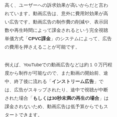
高く、ユーザーへの訴求効果が高いからだと言わ
れています。動画広告は、意外に費用対効果が高
い広告です。動画広告の制作費の削減や、表示回
数や再生時間によって課金されるという完全視聴
単価方式「
CPVC課金
」のシステムによって、広告
の費用を押さえることが可能です。
例えば、YouTubeでの動画広告などは約１０万円程
度から制作が可能なので、また動画の開始前、途
中、終了後に流れる「
インストリーム広告
」で
は、広告がスキップされたり、途中で視聴が中断
された場合「
もしくは30秒未満の再生の場合
」は
課金されないため、動画広告は低予算からでもス
タートできます。