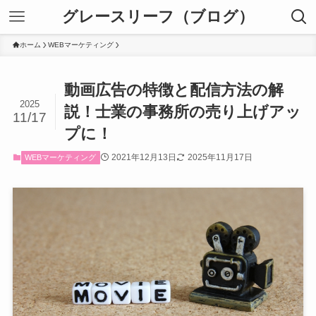
グレースリーフ（ブログ）
ホーム
WEBマーケティング
動画広告の特徴と配信方法の解
2025
説！士業の事務所の売り上げアッ
11/17
プに！
2021年12月13日
2025年11月17日
WEBマーケティング