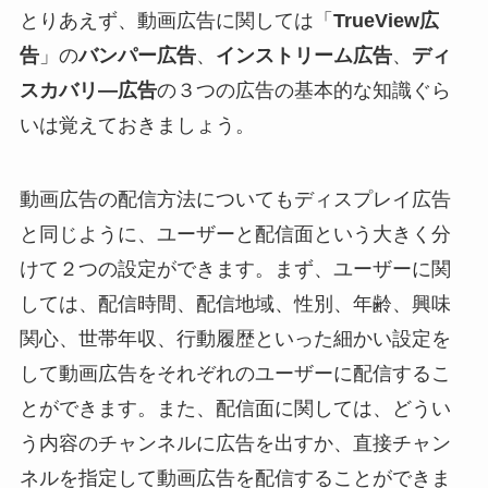
とりあえず、動画広告に関しては「
TrueView広
告
」の
バンパー広告
、
インストリーム広告
、
ディ
スカバリ―広告
の３つの広告の基本的な知識ぐら
いは覚えておきましょう。
動画広告の配信方法についてもディスプレイ広告
と同じように、ユーザーと配信面という大きく分
けて２つの設定ができます。まず、ユーザーに関
しては、配信時間、配信地域、性別、年齢、興味
関心、世帯年収、行動履歴といった細かい設定を
して動画広告をそれぞれのユーザーに配信するこ
とができます。また、配信面に関しては、どうい
う内容のチャンネルに広告を出すか、直接チャン
ネルを指定して動画広告を配信することができま