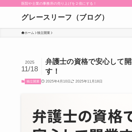
医院や士業の事務所の売り上げを２倍にする！
グレースリーフ（ブログ）
ホーム
独立開業
弁護士の資格で安心して
2025
11/18
す！
2025年4月10日
2025年11月18日
独立開業