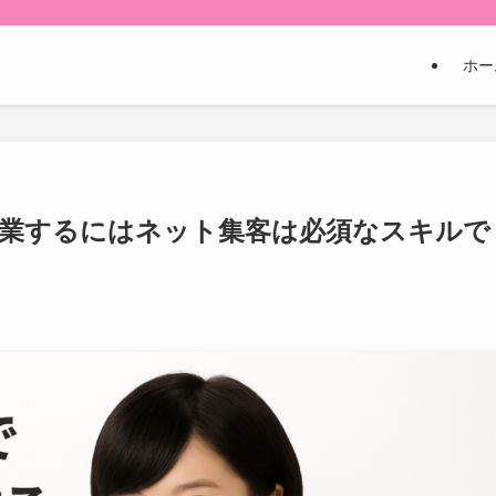
ホー
開業するにはネット集客は必須なスキルで