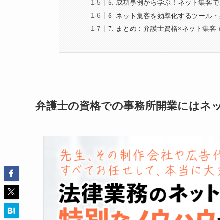
5. 成功事例から学ぶ！ネット集客
6. ネット集客を効率化するツール・
7. まとめ：弁護士資格×ネット集
弁護士の資格での事務所開業にはネ