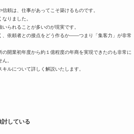
や信頼は、仕事があってこそ築けるものです。
くなりました。
強いられることが多いのが現実です。
く、依頼者との接点をどう作るか――つまり「集客力」が非常
所の開業初年度から約１億程度の年商を実現できたのも非常に
せん。
スキルについて詳しく解説いたします。
検討している