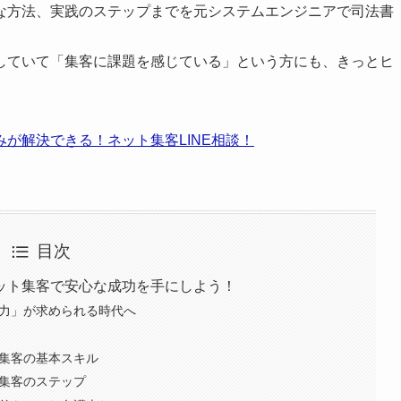
な方法、実践のステップまでを元システムエンジニアで司法書
していて「集客に課題を感じている」という方にも、きっとヒ
が解決できる！ネット集客LINE相談！
目次
ット集客で安心な成功を手にしよう！
客力」が求められる時代へ
ト集客の基本スキル
ト集客のステップ