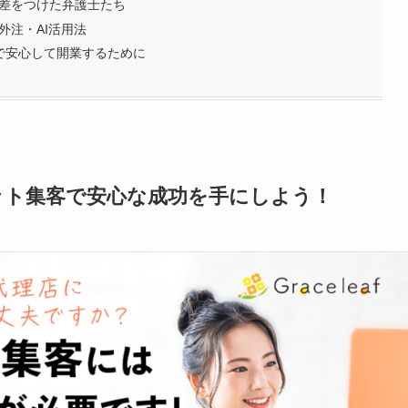
で差をつけた弁護士たち
外注・AI活用法
客で安心して開業するために
ット集客で安心な成功を手にしよう！