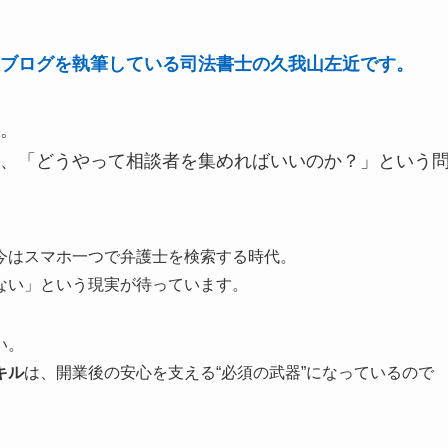
ブログを執筆している司法書士の久我山左近です。
。
、「どうやって相談者を集めればいいのか？」という
今はスマホ一つで弁護士を検索する時代。
ない」という現実が待っています。
い。
キル
は、開業後の安心を支える“必須の武器”になっているので