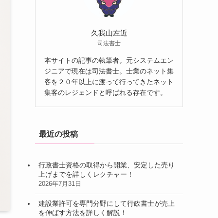
久我山左近
司法書士
本サイトの記事の執筆者。元システムエン
ジニアで現在は司法書士。士業のネット集
客を２０年以上に渡って行ってきたネット
集客のレジェンドと呼ばれる存在です。
最近の投稿
行政書士資格の取得から開業、安定した売り
上げまでを詳しくレクチャー！
2026年7月31日
建設業許可を専門分野にして行政書士が売上
を伸ばす方法を詳しく解説！