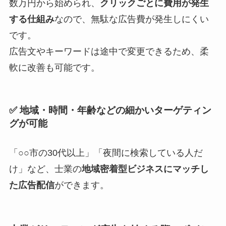
数万円から始められ、
クリックごとに費用が発生
する仕組み
なので、無駄な広告費が発生しにくい
です。
広告文やキーワードは途中で変更できるため、柔
軟に改善も可能です。
✅ 地域・時間・年齢などの細かいターゲティン
グが可能
「○○市の30代以上」「夜間に検索している人だ
け」など、士業の
地域密着型ビジネスにマッチし
た広告配信
ができます。