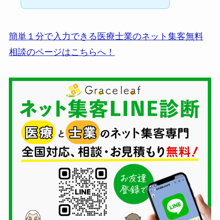
簡単１分で入力できる医療士業のネット集客無料
相談のページはこちらへ！