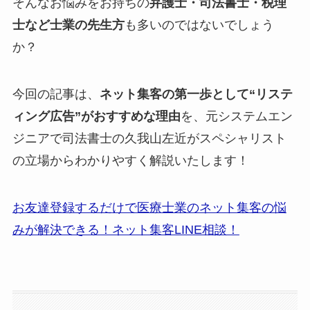
そんなお悩みをお持ちの
弁護士・司法書士・税理
士など士業の先生方
も多いのではないでしょう
か？
今回の記事は、
ネット集客の第一歩として“リステ
ィング広告”がおすすめな理由
を、元システムエン
ジニアで司法書士の久我山左近がスペシャリスト
の立場からわかりやすく解説いたします！
お友達登録するだけで医療士業のネット集客の悩
みが解決できる！ネット集客LINE相談！