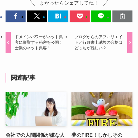
よかったらシェアしてね！
ドメインパワーがネット集
ブログからのアフィリエイ
客に影響する秘密を公開！
トと行政書士試験の合格は
士業のネット集客！
どっちが難しい？
関連記事
会社での人間関係が嫌な人
夢のFIRE！しかしその