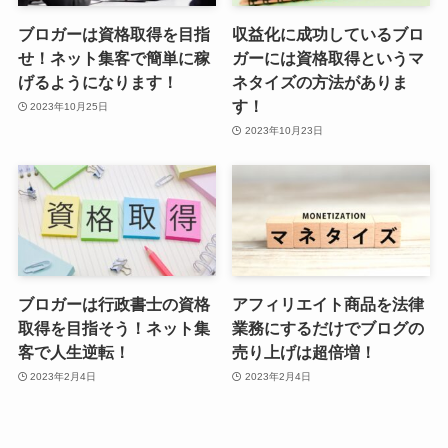
ブロガーは資格取得を目指
収益化に成功しているブロ
せ！ネット集客で簡単に稼
ガーには資格取得というマ
げるようになります！
ネタイズの方法がありま
す！
2023年10月25日
2023年10月23日
ブロガーは行政書士の資格
アフィリエイト商品を法律
取得を目指そう！ネット集
業務にするだけでブログの
客で人生逆転！
売り上げは超倍増！
2023年2月4日
2023年2月4日