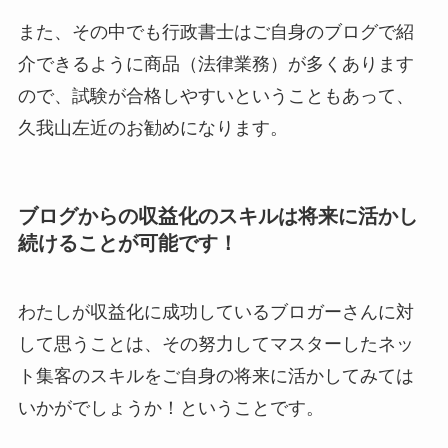
また、その中でも行政書士はご自身のブログで紹
介できるように商品（法律業務）が多くあります
ので、試験が合格しやすいということもあって、
久我山左近のお勧めになります。
ブログからの収益化のスキルは将来に活かし
続けることが可能です！
わたしが収益化に成功しているブロガーさんに対
して思うことは、その努力してマスターしたネッ
ト集客のスキルをご自身の将来に活かしてみては
いかがでしょうか！ということです。