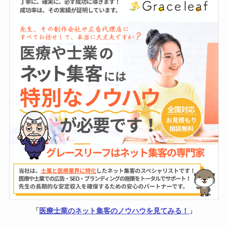
「
医療士業のネット集客のノウハウを見てみる！
」