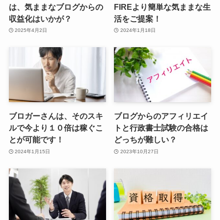
は、気ままなブログからの
FIREより簡単な気ままな生
収益化はいかが？
活をご提案！
2025年4月2日
2024年1月18日
ブロガーさんは、そのスキ
ブログからのアフィリエイ
ルで今より１０倍は稼ぐこ
トと行政書士試験の合格は
とが可能です！
どっちが難しい？
2024年1月15日
2023年10月27日