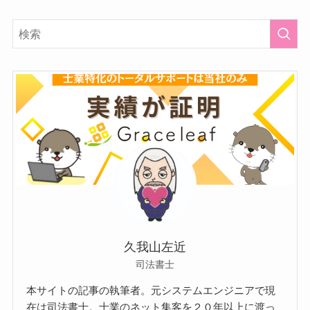
久我山左近
司法書士
本サイトの記事の執筆者。元システムエンジニアで現
在は司法書士。士業のネット集客を２０年以上に渡っ